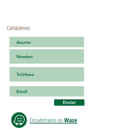
Contáctenos:
Enviar
Encuéntranos en
Waze